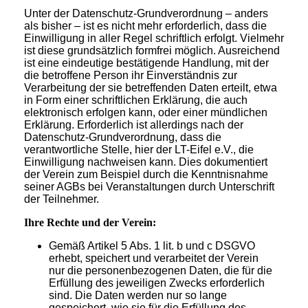
Unter der Datenschutz-Grundverordnung – anders
als bisher – ist es nicht mehr erforderlich, dass die
Einwilligung in aller Regel schriftlich erfolgt. Vielmehr
ist diese grundsätzlich formfrei möglich. Ausreichend
ist eine eindeutige bestätigende Handlung, mit der
die betroffene Person ihr Einverständnis zur
Verarbeitung der sie betreffenden Daten erteilt, etwa
in Form einer schriftlichen Erklärung, die auch
elektronisch erfolgen kann, oder einer mündlichen
Erklärung. Erforderlich ist allerdings nach der
Datenschutz-Grundverordnung, dass die
verantwortliche Stelle, hier der LT-Eifel e.V., die
Einwilligung nachweisen kann. Dies dokumentiert
der Verein zum Beispiel durch die Kenntnisnahme
seiner AGBs bei Veranstaltungen durch Unterschrift
der Teilnehmer.
Ihre Rechte und der Verein:
Gemäß Artikel 5 Abs. 1 lit. b und c DSGVO
erhebt, speichert und verarbeitet der Verein
nur die personenbezogenen Daten, die für die
Erfüllung des jeweiligen Zwecks erforderlich
sind. Die Daten werden nur so lange
gespeichert, wie sie für die Erfüllung des