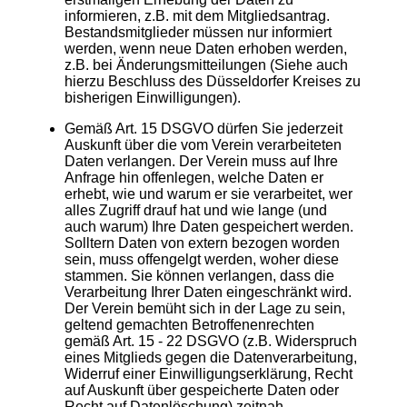
informieren, z.B. mit dem Mitgliedsantrag.
Bestandsmitglieder müssen nur informiert
werden, wenn neue Daten erhoben werden,
z.B. bei Änderungsmitteilungen (Siehe auch
hierzu Beschluss des Düsseldorfer Kreises zu
bisherigen Einwilligungen).
Gemäß Art. 15 DSGVO dürfen Sie jederzeit
Auskunft über die vom Verein verarbeiteten
Daten verlangen. Der Verein muss auf Ihre
Anfrage hin offenlegen, welche Daten er
erhebt, wie und warum er sie verarbeitet, wer
alles Zugriff drauf hat und wie lange (und
auch warum) Ihre Daten gespeichert werden.
Solltern Daten von extern bezogen worden
sein, muss offengelgt werden, woher diese
stammen. Sie können verlangen, dass die
Verarbeitung Ihrer Daten eingeschränkt wird.
Der Verein bemüht sich in der Lage zu sein,
geltend gemachten Betroffenenrechten
gemäß Art. 15 - 22 DSGVO (z.B. Widerspruch
eines Mitglieds gegen die Datenverarbeitung,
Widerruf einer Einwilligungserklärung, Recht
auf Auskunft über gespeicherte Daten oder
Recht auf Datenlöschung) zeitnah