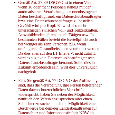
Gemäß Art. 37-39 DSGVO ist in einem Verein,
wenn 10 oder mehr Personen ständig mit der
automatisierten Verarbeitung personenbezogener
Daten beschäftigt sind, ein Datenschutzbeauftragter
bzw. eine Datenschutzbeauftragte zu bestellen.
Gezählt wird pro Kopf. Es wird also nicht
unterschieden zwischen Voll- und Teilzeitkräften,
Auszubildenden, ehrenamtlich Tätigen usw. In
bestimmten Fällen besteht die Bestellpflicht auch
bei weniger als zehn Personen, z.B. wenn
umfangreich Gesundheitsdaten verarbeitet werden.
Da dies alles auf den LT-Eifel e.V. nicht zutrifft,
wird explizit kein Datenschutzbeauftragter resp.
Datenschautzbeauftragte benannt. Sollte dies in
Zukunft erforderlich sein, wird dies unverzüglich
nachgeholt.
Falls Sie gemäß Art. 77 DSGVO der Auffassung
sind, dass die Verarbeitung Ihre Person betreffender
Daten datenschutzrechtlichen Vorschriften
widerspricht, haben Sie neben der Möglichkeit,
natürlich den Verein anzusprechen oder einen
Schlichter zu suchen, auch die Möglichkeit eine
Beschwerde bei dem/der Landesbeauftragten für
Datenschutz und Informationsfreiheit NRW als