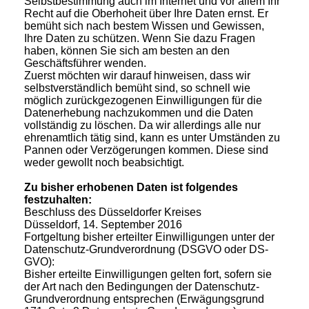
Selbstbestimmung auch im Internet und vor allem Ihr
Recht auf die Oberhoheit über Ihre Daten ernst. Er
bemüht sich nach bestem Wissen und Gewissen,
Ihre Daten zu schützen. Wenn Sie dazu Fragen
haben, können Sie sich am besten an den
Geschäftsführer wenden.
Zuerst möchten wir darauf hinweisen, dass wir
selbstverständlich bemüht sind, so schnell wie
möglich zurückgezogenen Einwilligungen für die
Datenerhebung nachzukommen und die Daten
vollständig zu löschen. Da wir allerdings alle nur
ehrenamtlich tätig sind, kann es unter Umständen zu
Pannen oder Verzögerungen kommen. Diese sind
weder gewollt noch beabsichtigt.
Zu bisher erhobenen Daten ist folgendes
festzuhalten:
Beschluss des Düsseldorfer Kreises
Düsseldorf, 14. September 2016
Fortgeltung bisher erteilter Einwilligungen unter der
Datenschutz-Grundverordnung (DSGVO oder DS-
GVO):
Bisher erteilte Einwilligungen gelten fort, sofern sie
der Art nach den Bedingungen der Datenschutz-
Grundverordnung entsprechen (Erwägungsgrund