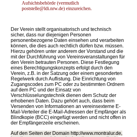
Aufsichtsbehörde (vermutlich
poststelle@ldi.nrw.de) einzureichen.
Der Verein stellt organisatorisch und technisch
sicher, dass nur diejenigen Personen
personenbezogene Daten einsehen und verarbeiten
können, die dies auch rechtlich dürfen bzw. müssen.
Hierzu gehören unter anderem der Vorstand und die
mit der Durchführung von Vereinsveranstaltungen für
den Verein betrauten Personen. Diese Festlegung
eines Berechtigungskonzepts erfolgt durch den
Verein, z.B. in der Satzung oder einem gesonderten
Regelwerk durch Auflistung. Die Einrichtung von
Zugangscodes zum PC oder zu bestimmten Ordnern
auf dem PC und der Einsatz von
Verschlüsselungstechnik dienen dem Schutz der
erhobenen Daten. Dazu gehört auch, dass beim
Versenden von Informationen an vereinsexterne E-
Mail-Verteiler die E-Mail-Adressen der Empfänger als
Blindkopie (BCC) eingefügt werden und nicht offen in
der Empfängerzeile erscheinen.
Auf den Seiten der Domain http://www.montralur.de,