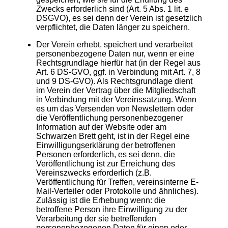
Zwecks erforderlich sind (Art. 5 Abs. 1 lit. e
DSGVO), es sei denn der Verein ist gesetzlich
verpflichtet, die Daten länger zu speichern.
Der Verein erhebt, speichert und verarbeitet
personenbezogene Daten nur, wenn er eine
Rechtsgrundlage hierfür hat (in der Regel aus
Art. 6 DS-GVO, ggf. in Verbindung mit Art. 7, 8
und 9 DS-GVO). Als Rechtsgrundlage dient
im Verein der Vertrag über die Mitgliedschaft
in Verbindung mit der Vereinssatzung. Wenn
es um das Versenden von Newslettern oder
die Veröffentlichung personenbezogener
Information auf der Website oder am
Schwarzen Brett geht, ist in der Regel eine
Einwilligungserklärung der betroffenen
Personen erforderlich, es sei denn, die
Veröffentlichung ist zur Erreichung des
Vereinszwecks erforderlich (z.B.
Veröffentlichung für Treffen, vereinsinterne E-
Mail-Verteiler oder Protokolle und ähnliches).
Zulässig ist die Erhebung wenn: die
betroffene Person ihre Einwilligung zu der
Verarbeitung der sie betreffenden
personenbezogenen Daten für einen oder