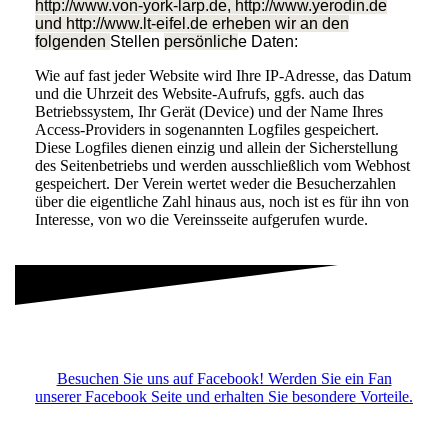
http://www.von-york-larp.de, http://www.yerodin.de
und http://www.lt-eifel.de erheben wir an den
folgenden
Stellen
persönlich
e Daten:
Wie auf fast jeder Website wird Ihre IP-Adresse, das Datum
und die Uhrzeit des Website-Aufrufs, ggfs. auch das
Betriebssystem, Ihr Gerät (Device) und der Name Ihres
Access-Providers in sogenannten Logfiles gespeichert.
Diese Logfiles dienen einzig und allein der Sicherstellung
des Seitenbetriebs und werden ausschließlich vom Webhost
gespeichert. Der Verein wertet weder die Besucherzahlen
über die eigentliche Zahl hinaus aus, noch ist es für ihn von
Interesse, von wo die Vereinsseite aufgerufen wurde.
Besuchen Sie uns auf Facebook! Werden Sie ein Fan
unserer Facebook Seite und erhalten Sie besondere Vorteile.