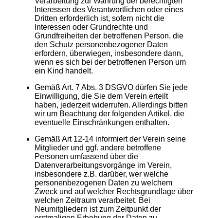
Verarbeitung zur Wahrung der berechtigten
Interessen des Verantwortlichen oder eines
Dritten erforderlich ist, sofern nicht die
Interessen oder Grundrechte und
Grundfreiheiten der betroffenen Person, die
den Schutz personenbezogener Daten
erfordern, überwiegen, insbesondere dann,
wenn es sich bei der betroffenen Person um
ein Kind handelt.
Gemäß Art. 7 Abs. 3 DSGVO dürfen Sie jede
Einwilligung, die Sie dem Verein erteilt
haben, jederzeit widerrufen. Allerdings bitten
wir um Beachtung der folgenden Artikel, die
eventuelle Einschränkungen enthalten.
Gemäß Art 12-14 informiert der Verein seine
Mitglieder und ggf. andere betroffene
Personen umfassend über die
Datenverarbeitungsvorgänge im Verein,
insbesondere z.B. darüber, wer welche
personenbezogenen Daten zu welchem
Zweck und auf welcher Rechtsgrundlage über
welchen Zeitraum verarbeitet. Bei
Neumitgliedern ist zum Zeitpunkt der
erstmaligen Erhebung der Daten zu